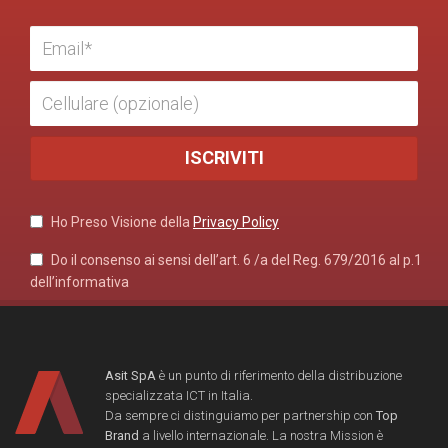
Ho Preso Visione della
Privacy Policy
Do il consenso ai sensi dell’art. 6 /a del Reg. 679/2016 al p.1
dell’informativa
Asit SpA
è un punto di riferimento della distribuzione
specializzata ICT in Italia.
Da sempre ci distinguiamo per partnership con
Top
Brand
a livello internazionale. La nostra Mission è