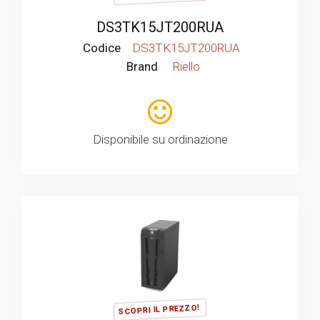
DS3TK15JT200RUA
Codice
DS3TK15JT200RUA
Brand
Riello
Disponibile su ordinazione
SCOPRI IL PREZZO!