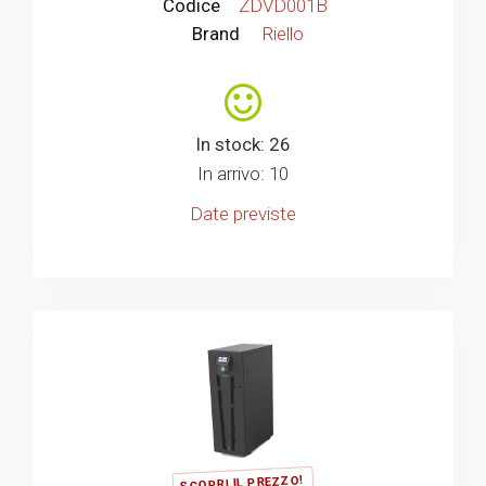
Codice
ZDVD001B
Brand
Riello
In stock: 26
In arrivo: 10
Date previste
SCOPRI IL PREZZO!