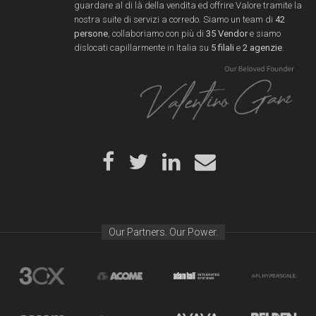
guardare al di là della vendita ed offrire Valore tramite la
nostra suite di servizi a corredo. Siamo un team di
42
persone
, collaboriamo con più di
35 Vendor
e siamo
dislocati capillarmente in Italia su
5 filali
e
2 agenzie
.