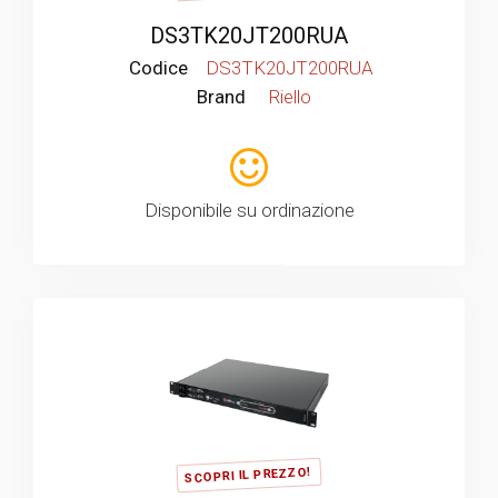
DS3TK20JT200RUA
Codice
DS3TK20JT200RUA
Brand
Riello
Disponibile su ordinazione
SCOPRI IL PREZZO!