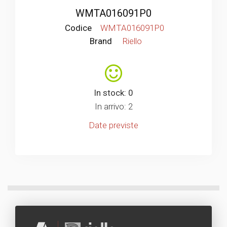
WMTA016091P0
Codice
WMTA016091P0
Brand
Riello
In stock: 0
In arrivo: 2
Date previste