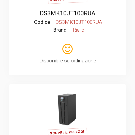
DS3MK10JT100RUA
Codice
DS3MK10JT100RUA
Brand
Riello
Disponibile su ordinazione
SCOPRI IL PREZZO!