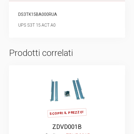
DS3TK15BA000RUA
UPS S3T 15 ACT A0
Prodotti correlati
SCOPRI IL PREZZO!
ZDVD001B