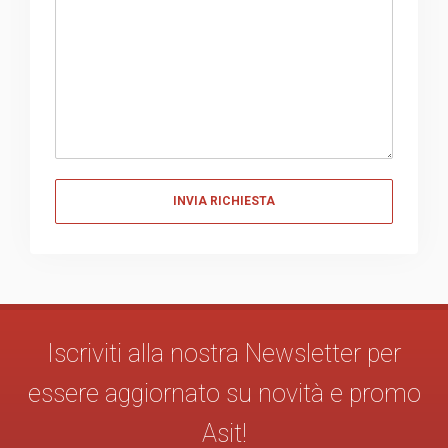
Messaggio
Iscriviti alla nostra Newsletter per
essere aggiornato su novità e promo
Asit!