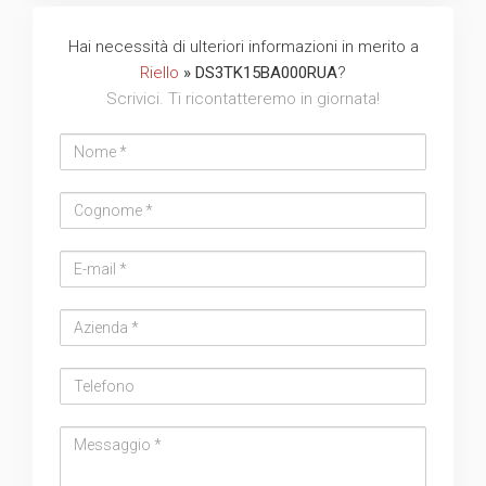
Hai necessità di ulteriori informazioni in merito a
Riello
» DS3TK15BA000RUA
?
Scrivici. Ti ricontatteremo in giornata!
Nome
Cognome
Email
address
Azienda
Telefono
Messaggio