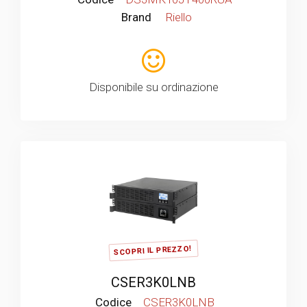
Brand
Riello
Disponibile su ordinazione
SCOPRI IL PREZZO!
CSER3K0LNB
Codice
CSER3K0LNB