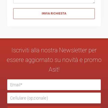
Messaggio
Iscriviti alla nostra Newsletter per
essere aggiornato su novità e promo
Asit!