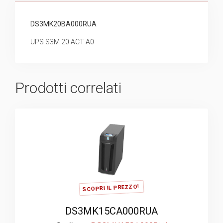
DS3MK20BA000RUA
UPS S3M 20 ACT A0
Prodotti correlati
SCOPRI IL PREZZO!
DS3MK15CA000RUA