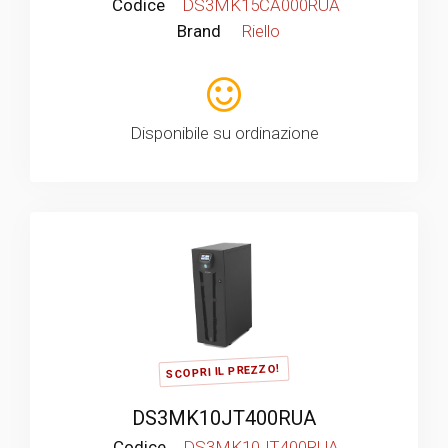
Codice
DS3MK15CA000RUA
Brand
Riello
Disponibile su ordinazione
SCOPRI IL PREZZO!
DS3MK10JT400RUA
Codice
DS3MK10JT400RUA