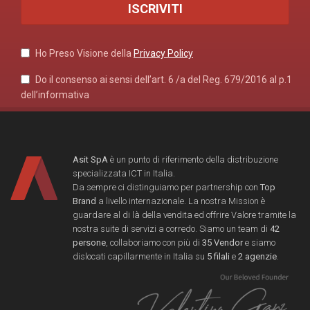
Ho Preso Visione della
Privacy Policy
Do il consenso ai sensi dell’art. 6 /a del Reg. 679/2016 al p.1
dell’informativa
Asit SpA
è un punto di riferimento della distribuzione
specializzata ICT in Italia.
Da sempre ci distinguiamo per partnership con
Top
Brand
a livello internazionale. La nostra Mission è
guardare al di là della vendita ed offrire Valore tramite la
nostra suite di servizi a corredo. Siamo un team di
42
persone
, collaboriamo con più di
35 Vendor
e siamo
dislocati capillarmente in Italia su
5 filali
e
2 agenzie
.