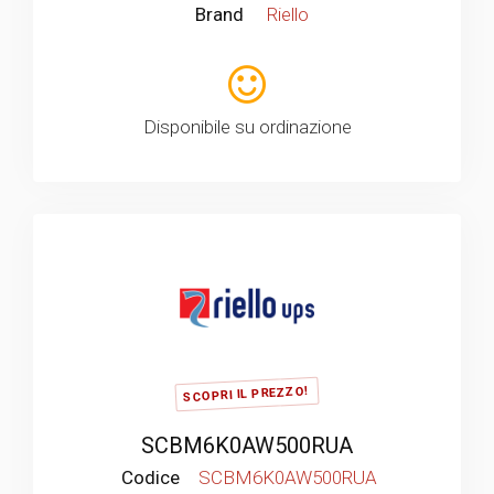
Brand
Riello
Disponibile su ordinazione
SCOPRI IL PREZZO!
SCBM6K0AW500RUA
Codice
SCBM6K0AW500RUA