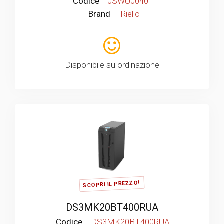
Codice
0SWU00401
Brand
Riello
Disponibile su ordinazione
SCOPRI IL PREZZO!
DS3MK20BT400RUA
Codice
DS3MK20BT400RUA