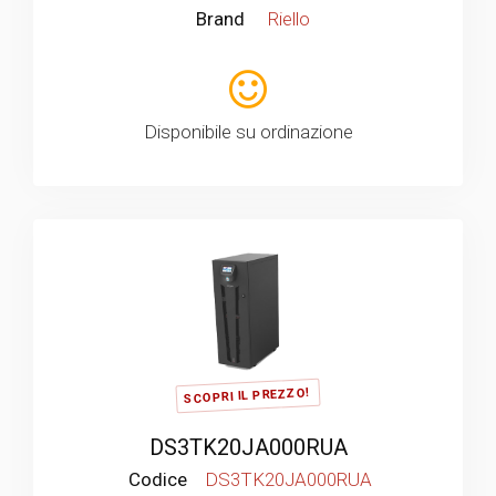
Brand
Riello
Disponibile su ordinazione
SCOPRI IL PREZZO!
DS3TK20JA000RUA
Codice
DS3TK20JA000RUA