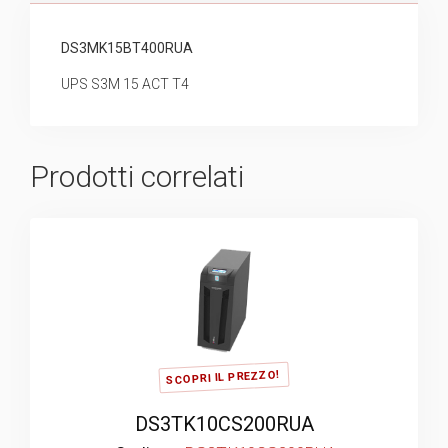
DS3MK15BT400RUA
UPS S3M 15 ACT T4
Prodotti correlati
SCOPRI IL PREZZO!
DS3TK10CS200RUA