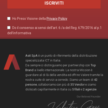
Ho Preso Visione della
Privacy Policy
Do il consenso ai sensi dell’art. 6 /a del Reg. 679/2016 al p.1
dell’informativa
Asit SpA
è un punto di riferimento della distribuzione
specializzata ICT in Italia.
Da sempre ci distinguiamo per partnership con
Top
Brand
a livello internazionale. La nostra Mission è
guardare al di là della vendita ed offrire Valore tramite la
nostra suite di servizi a corredo. Siamo un team di
42
persone
, collaboriamo con più di
35 Vendor
e siamo
dislocati capillarmente in Italia su
5 filali
e
2 agenzie
.