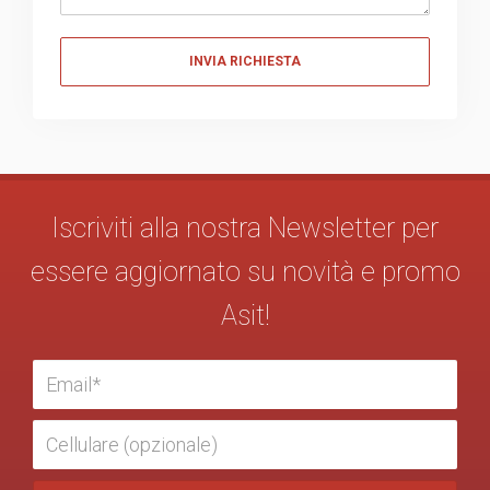
Messaggio
Iscriviti alla nostra Newsletter per
essere aggiornato su novità e promo
Asit!