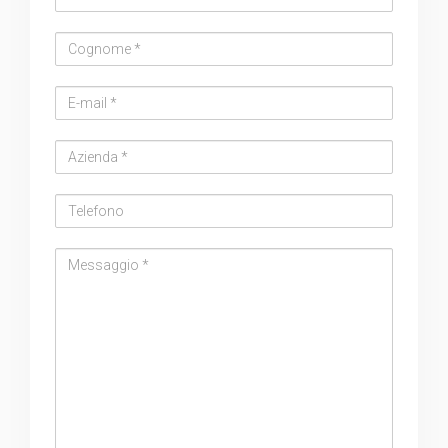
Cognome
Email
address
Azienda
Telefono
Messaggio