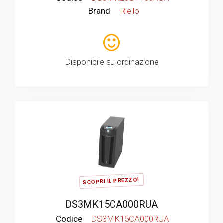
Brand
Riello
Disponibile su ordinazione
SCOPRI IL PREZZO!
DS3MK15CA000RUA
Codice
DS3MK15CA000RUA