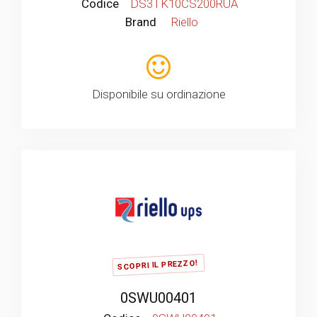
Codice
DS3TK10CS200RUA
Brand
Riello
Disponibile su ordinazione
SCOPRI IL PREZZO!
0SWU00401