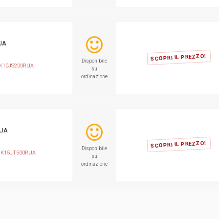
UA
SCOPRI IL PREZZO!
Disponibile
K10JS200RUA
su
ordinazione
RUA
SCOPRI IL PREZZO!
Disponibile
K15JT500RUA
su
ordinazione