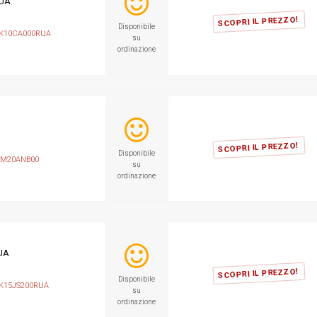
UA
SCOPRI IL PREZZO!
Disponibile
K10CA000RUA
su
ordinazione
SCOPRI IL PREZZO!
Disponibile
M20ANB00
su
ordinazione
UA
SCOPRI IL PREZZO!
Disponibile
K15JS200RUA
su
ordinazione