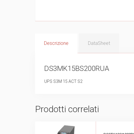
Descrizione
DataSheet
DS3MK15BS200RUA
UPS S3M 15 ACT S2
Prodotti correlati