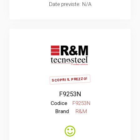
Date previste: N/A
SCOPRI IL PREZZO!
F9253N
Codice
F9253N
Brand
R&M