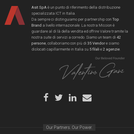
Asit SpA
è un punto di riferimento della distribuzione
specializzata ICT in Italia.
Da sempre ci distinguiamo per partnership con
Top
Brand
a livello internazionale. La nostra Mission è
guardare al di là della vendita ed offrire Valore tramite la
nostra suite di servizi a corredo. Siamo un team di
42
persone
, collaboriamo con più di
35 Vendor
e siamo
dislocati capillarmente in Italia su
5 filali
e
2 agenzie
.