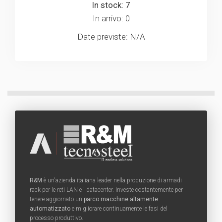
In stock: 7
In arrivo: 0
Date previste: N/A
R&M
è un'azienda italiana leader nella produzione di armadi
rack per le reti LAN e i datacenter. Investe costantemente per
tenere aggiornato un
parco macchine altamente
automatizzato
e migliorare continuamente le fasi del
processo produttivo.