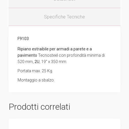
Specifiche Tecniche
F9103
Ripiano estraibile per armadi a parete e a
pavimento
Tecnosteel con profondità minima di
520 mm,
2U
, 19″ x 350 mm.
Portata max. 25 Kg.
Montaggio a sbalzo.
Prodotti correlati