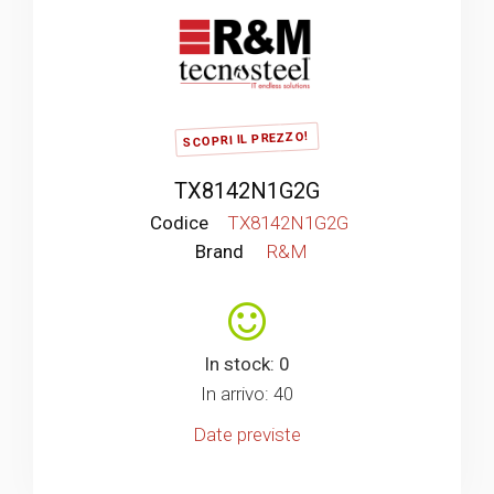
SCOPRI IL PREZZO!
TX8142N1G2G
Codice
TX8142N1G2G
Brand
R&M
In stock: 0
In arrivo: 40
Date previste