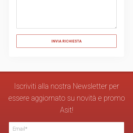
Messaggio
Iscriviti alla nostra Newsletter per
essere aggiornato su novità e promo
Asit!