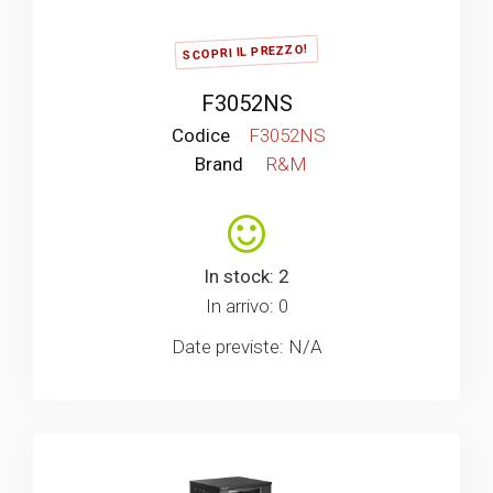
SCOPRI IL PREZZO!
F3052NS
Codice
F3052NS
Brand
R&M
In stock: 2
In arrivo: 0
Date previste: N/A