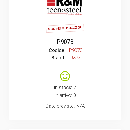
SCOPRI IL PREZZO!
P9073
Codice
P9073
Brand
R&M
In stock: 7
In arrivo: 0
Date previste: N/A