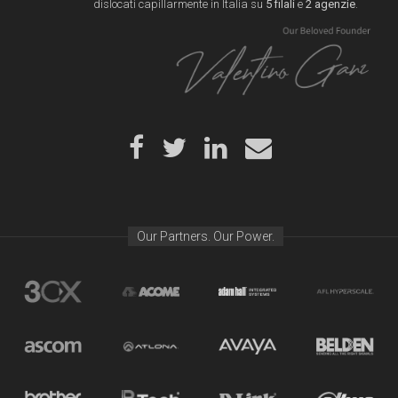
dislocati capillarmente in Italia su
5 filali
e
2 agenzie
.