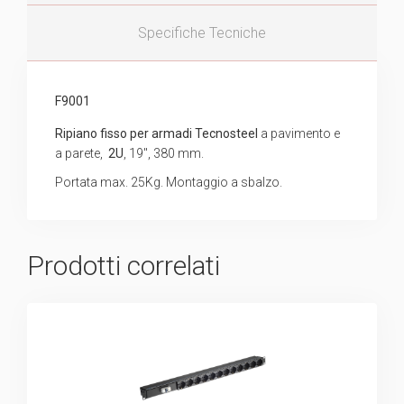
Specifiche Tecniche
F9001
Ripiano fisso per armadi Tecnosteel
a pavimento e
a parete,
2U
, 19″, 380 mm.
Portata max. 25Kg. Montaggio a sbalzo.
Prodotti correlati