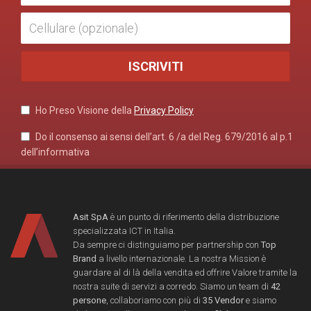
Ho Preso Visione della
Privacy Policy
Do il consenso ai sensi dell’art. 6 /a del Reg. 679/2016 al p.1
dell’informativa
Asit SpA
è un punto di riferimento della distribuzione
specializzata ICT in Italia.
Da sempre ci distinguiamo per partnership con
Top
Brand
a livello internazionale. La nostra Mission è
guardare al di là della vendita ed offrire Valore tramite la
nostra suite di servizi a corredo. Siamo un team di
42
persone
, collaboriamo con più di
35 Vendor
e siamo