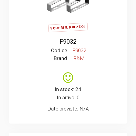
SCOPRI IL PREZZO!
F9032
Codice
F9032
Brand
R&M
In stock: 24
In arrivo: 0
Date previste: N/A