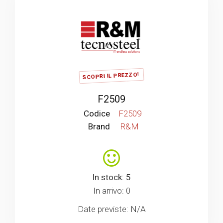
SCOPRI IL PREZZO!
F2509
Codice
F2509
Brand
R&M
In stock: 5
In arrivo: 0
Date previste: N/A