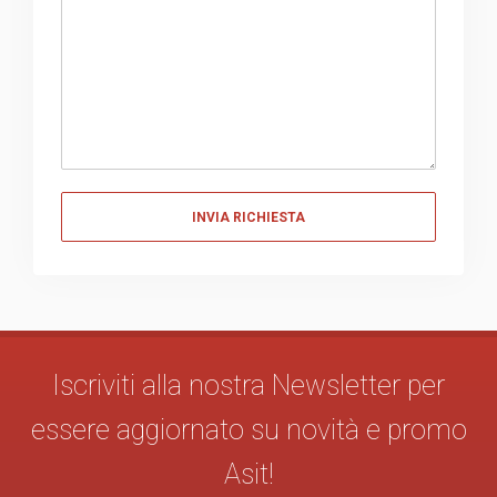
Messaggio
Iscriviti alla nostra Newsletter per
essere aggiornato su novità e promo
Asit!