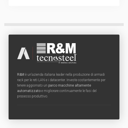
R&M
è un'azienda italiana leader nella produzione di armadi
rack per le reti LAN e i datacenter. Investe costantemente per
tenere aggiornato un
parco macchine altamente
automatizzato
e migliorare continuamente le fasi del
processo produttivo.