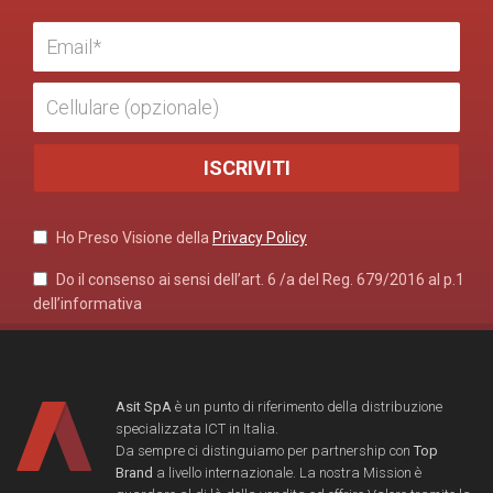
Ho Preso Visione della
Privacy Policy
Do il consenso ai sensi dell’art. 6 /a del Reg. 679/2016 al p.1
dell’informativa
Asit SpA
è un punto di riferimento della distribuzione
specializzata ICT in Italia.
Da sempre ci distinguiamo per partnership con
Top
Brand
a livello internazionale. La nostra Mission è