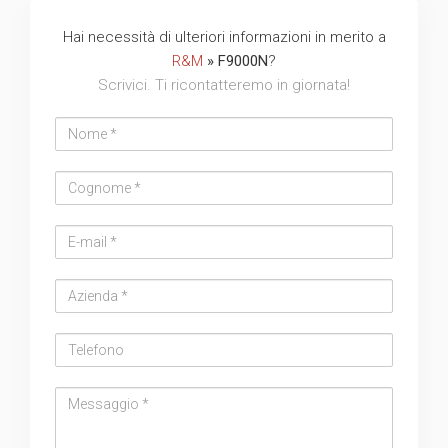
Hai necessità di ulteriori informazioni in merito a
R&M
» F9000N
?
Scrivici. Ti ricontatteremo in giornata!
Nome
Cognome
Email
address
Azienda
Telefono
Messaggio