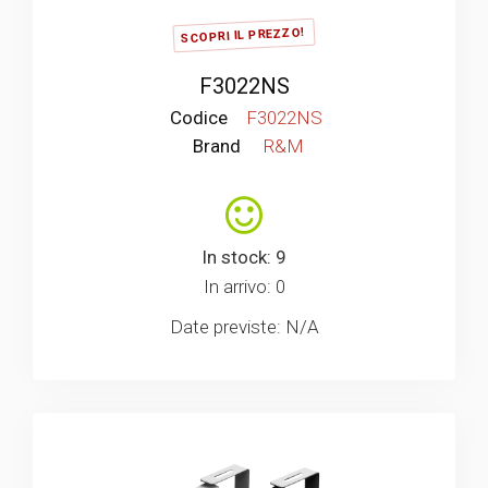
SCOPRI IL PREZZO!
F3022NS
Codice
F3022NS
Brand
R&M
In stock: 9
In arrivo: 0
Date previste: N/A