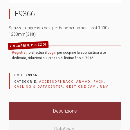
F9366
Spazzola ingresso cavi per base per armadi prof.1000 e
1200mm(3 kit)
SCOPRI IL PREZZO!
Registrati
o effettua il
Login
per scoprire la scontistica a te
dedicata, riduzioni sul prezzo di listino fino al 70%!
COD:
F9366
CATEGORIE:
ACCESSORI RACK
,
ARMADI RACK
,
CABLING & DATACENTER
,
GESTIONE CAVI
,
R&M
Descrizione
DataSheet