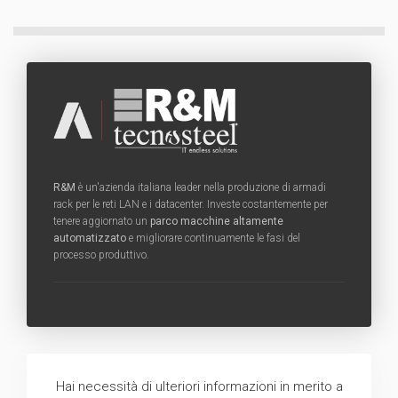
R&M
è un'azienda italiana leader nella produzione di armadi
rack per le reti LAN e i datacenter. Investe costantemente per
tenere aggiornato un
parco macchine altamente
automatizzato
e migliorare continuamente le fasi del
processo produttivo.
Hai necessità di ulteriori informazioni in merito a