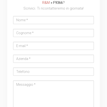
R&M
» F9366
?
Scrivici. Ti ricontatteremo in giornata!
Nome
Cognome
Email
address
Azienda
Telefono
Messaggio