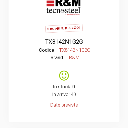
SCOPRI IL PREZZO!
TX8142N1G2G
Codice
TX8142N1G2G
Brand
R&M
In stock: 0
In arrivo: 40
Date previste