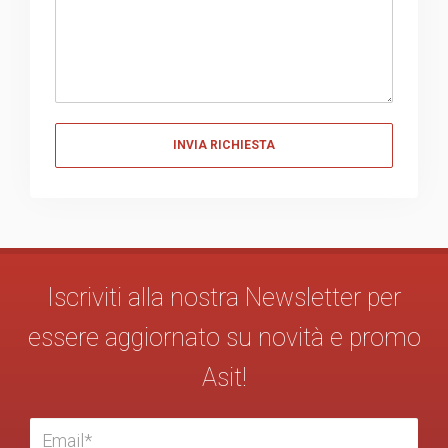
Messaggio
Iscriviti alla nostra Newsletter per
essere aggiornato su novità e promo
Asit!