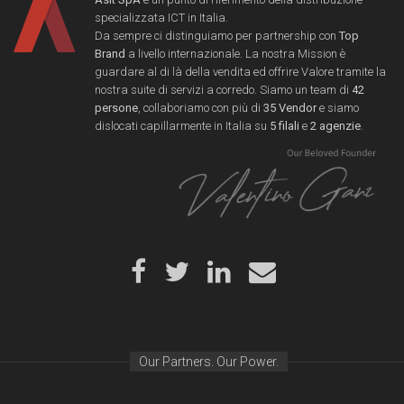
specializzata ICT in Italia.
Da sempre ci distinguiamo per partnership con
Top
Brand
a livello internazionale. La nostra Mission è
guardare al di là della vendita ed offrire Valore tramite la
nostra suite di servizi a corredo. Siamo un team di
42
persone
, collaboriamo con più di
35 Vendor
e siamo
dislocati capillarmente in Italia su
5 filali
e
2 agenzie
.