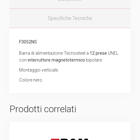
Specifiche Tecniche
F3052NS
Barra di alimentazione Tecnosteel a
12 prese
UNEL
con
interruttore magnetotermico
bipolare.
Montaggio verticale.
Colore nero.
Prodotti correlati