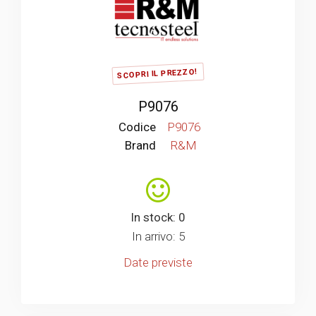
SCOPRI IL PREZZO!
P9076
Codice
P9076
Brand
R&M
In stock: 0
In arrivo: 5
Date previste