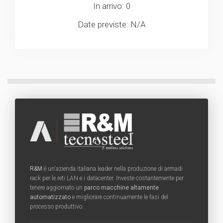
In arrivo: 0
Date previste: N/A
R&M
è un'azienda italiana leader nella produzione di armadi
rack per le reti LAN e i datacenter. Investe costantemente per
tenere aggiornato un
parco macchine altamente
automatizzato
e migliorare continuamente le fasi del
processo produttivo.