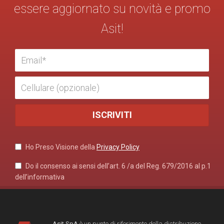
essere aggiornato su novità e promo
Asit!
Ho Preso Visione della
Privacy Policy
Do il consenso ai sensi dell’art. 6 /a del Reg. 679/2016 al p.1
dell’informativa
Asit SpA
è un punto di riferimento della distribuzione