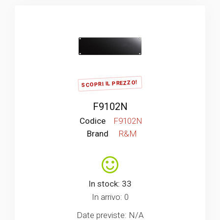
SCOPRI IL PREZZO!
F9102N
Codice
F9102N
Brand
R&M
In stock: 33
In arrivo: 0
Date previste: N/A