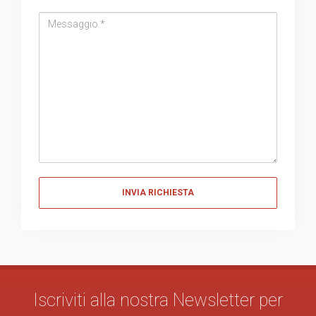
Messaggio
Messaggio
Iscriviti alla nostra Newsletter per