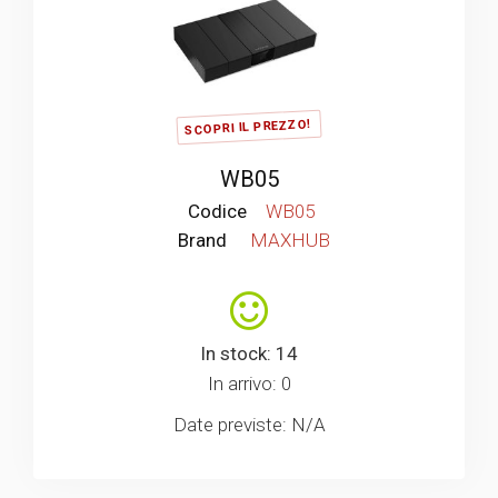
SCOPRI IL PREZZO!
WB05
Codice
WB05
Brand
MAXHUB
In stock: 14
In arrivo: 0
Date previste: N/A