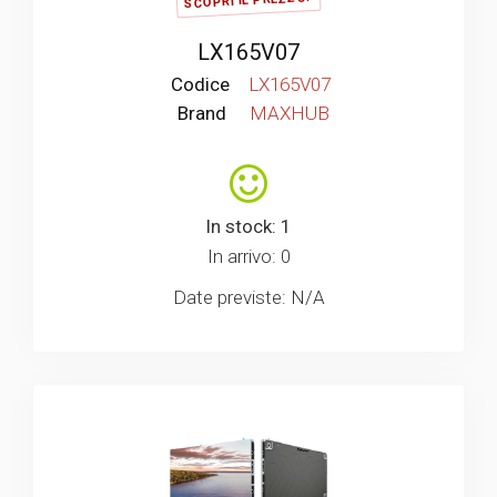
SCOPRI IL PREZZO!
LX165V07
Codice
LX165V07
Brand
MAXHUB
In stock: 1
In arrivo: 0
Date previste: N/A