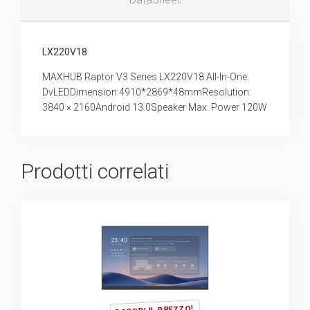
LX220V18
MAXHUB Raptor V3 Series LX220V18 All-In-One
DvLEDDimension:4910*2869*48mmResolution:
3840 × 2160Android 13.0Speaker Max. Power 120W
Prodotti correlati