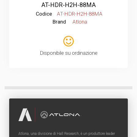
AT-HDR-H2H-88MA
Codice
AT-HDR-H2H-88MA
Brand
Atlona
Disponibile su ordinazione
Atlona, una divisione di Hall Research, è un produttore leader