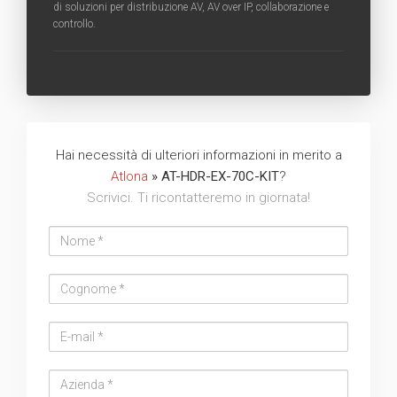
di soluzioni per distribuzione AV, AV over IP, collaborazione e
controllo.
Hai necessità di ulteriori informazioni in merito a
Atlona
» AT-HDR-EX-70C-KIT
?
Scrivici. Ti ricontatteremo in giornata!
Nome
Cognome
Email
address
Azienda