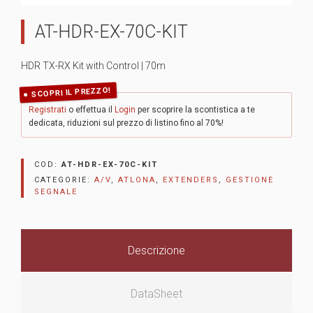
AT-HDR-EX-70C-KIT
HDR TX-RX Kit with Control | 70m
SCOPRI IL PREZZO!
Registrati
o effettua il
Login
per scoprire la scontistica a te
dedicata, riduzioni sul prezzo di listino fino al 70%!
COD:
AT-HDR-EX-70C-KIT
CATEGORIE:
A/V
,
ATLONA
,
EXTENDERS
,
GESTIONE
SEGNALE
Descrizione
DataSheet