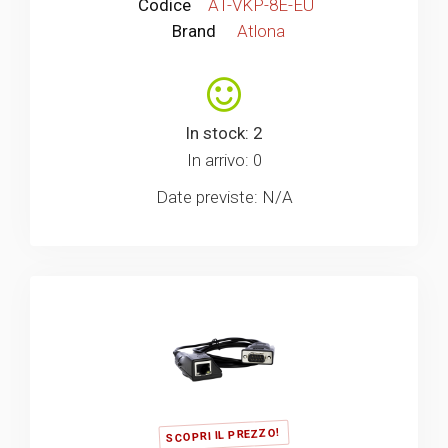
Codice
AT-VKP-8E-EU
Brand
Atlona
In stock: 2
In arrivo: 0
Date previste: N/A
SCOPRI IL PREZZO!