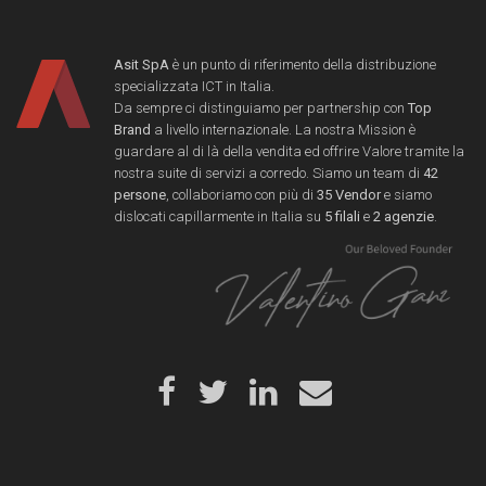
Asit SpA
è un punto di riferimento della distribuzione
specializzata ICT in Italia.
Da sempre ci distinguiamo per partnership con
Top
Brand
a livello internazionale. La nostra Mission è
guardare al di là della vendita ed offrire Valore tramite la
nostra suite di servizi a corredo. Siamo un team di
42
persone
, collaboriamo con più di
35 Vendor
e siamo
dislocati capillarmente in Italia su
5 filali
e
2 agenzie
.