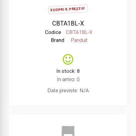
SCOPRI IL PREZZO!
CBTA1BL-X
Codice
CBTA1BL-X
Brand
Panduit
In stock: 8
In arrivo: 0
Date previste: N/A