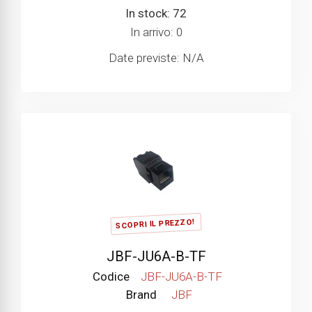
In stock: 72
In arrivo: 0
Date previste: N/A
SCOPRI IL PREZZO!
JBF-JU6A-B-TF
Codice
JBF-JU6A-B-TF
Brand
JBF