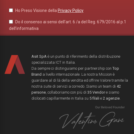
Ho Preso Visione della
Privacy Policy
Do il consenso ai sensi dell’art. 6 /a del Reg. 679/2016 al p.1
dell’informativa
Asit SpA
è un punto di riferimento della distribuzione
specializzata ICT in Italia.
Da sempre ci distinguiamo per partnership con
Top
Brand
a livello internazionale. La nostra Mission è
guardare al di là della vendita ed offrire Valore tramite la
nostra suite di servizi a corredo. Siamo un team di
42
persone
, collaboriamo con più di
35 Vendor
e siamo
dislocati capillarmente in Italia su
5 filali
e
2 agenzie
.