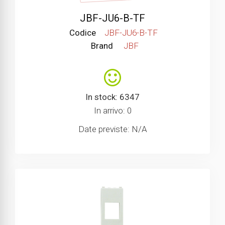
JBF-JU6-B-TF
Codice
JBF-JU6-B-TF
Brand
JBF
In stock: 6347
In arrivo: 0
Date previste: N/A