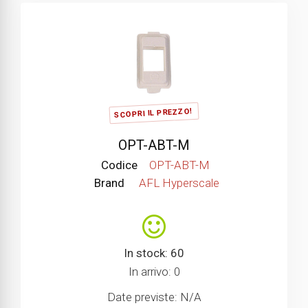
SCOPRI IL PREZZO!
OPT-ABT-M
Codice
OPT-ABT-M
Brand
AFL Hyperscale
In stock: 60
In arrivo: 0
Date previste: N/A