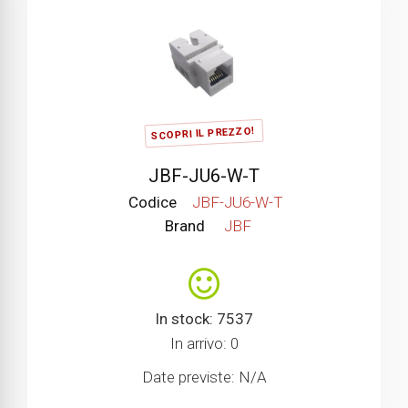
SCOPRI IL PREZZO!
JBF-JU6-W-T
Codice
JBF-JU6-W-T
Brand
JBF
In stock: 7537
In arrivo: 0
Date previste: N/A