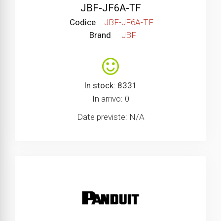
JBF-JF6A-TF
Codice
JBF-JF6A-TF
Brand
JBF
In stock: 8331
In arrivo: 0
Date previste: N/A