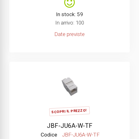
In stock: 59
In arrivo: 100
Date previste
SCOPRI IL PREZZO!
JBF-JU6A-W-TF
Codice
JBF-JU6A-W-TF