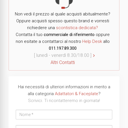
Non vedi il prezzo al quale acquisti abitualmente?
Oppure acquisti spesso questo brand e vorresti
richiedere una
scontistica dedicata?
Contatta il tuo
commerciale di riferimento
oppure
non esitate a contattarci al nostro
Help Desk
allo
011.197.89.300
[ lunedì - venerdì 8.30/18.00 ]
Altri Contatti
Hai necessità di ulteriori informazioni in merito a
alla categoria
Adattatori & Faceplate
?
Scrivici. Ti ricontatteremo in giornata!
Nome