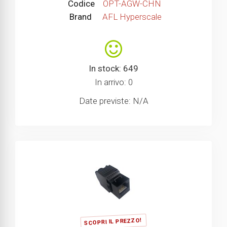
Codice
OPT-AGW-CHN
Brand
AFL Hyperscale
In stock: 649
In arrivo: 0
Date previste: N/A
SCOPRI IL PREZZO!