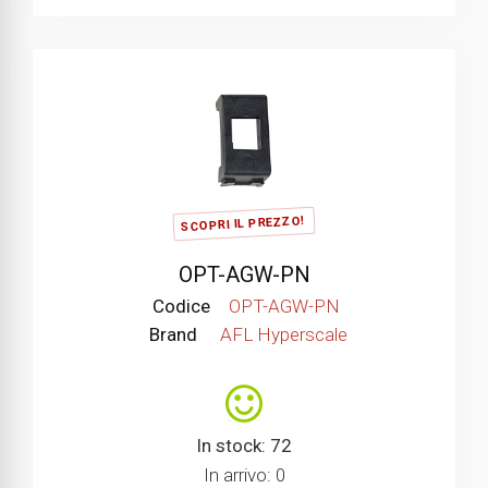
SCOPRI IL PREZZO!
OPT-AGW-PN
Codice
OPT-AGW-PN
Brand
AFL Hyperscale
In stock: 72
In arrivo: 0