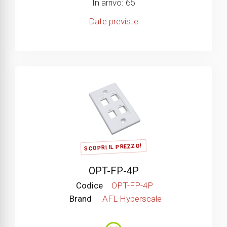
In arrivo: 65
Date previste
SCOPRI IL PREZZO!
OPT-FP-4P
Codice
OPT-FP-4P
Brand
AFL Hyperscale