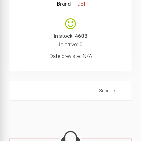
Brand
JBF
In stock: 4603
In arrivo: 0
Date previste: N/A
1