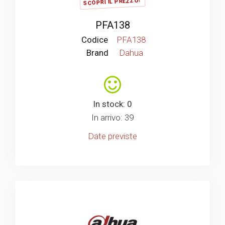
SCOPRI IL PREZZO!
PFA138
Codice
PFA138
Brand
Dahua
In stock: 0
In arrivo: 39
Date previste