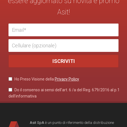
essere aggiornato su novità e promo
Asit!
Ho Preso Visione della
Privacy Policy
Do il consenso ai sensi dell’art. 6 /a del Reg. 679/2016 al p.1
dell’informativa
Asit SpA
è un punto di riferimento della distribuzione