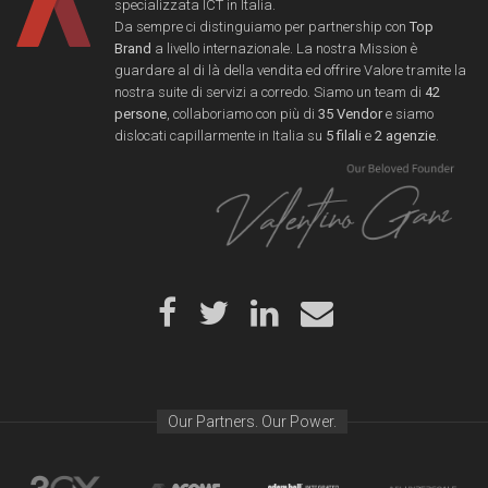
specializzata ICT in Italia.
Da sempre ci distinguiamo per partnership con
Top
Brand
a livello internazionale. La nostra Mission è
guardare al di là della vendita ed offrire Valore tramite la
nostra suite di servizi a corredo. Siamo un team di
42
persone
, collaboriamo con più di
35 Vendor
e siamo
dislocati capillarmente in Italia su
5 filali
e
2 agenzie
.