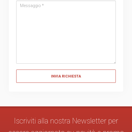
Messaggio
Messaggio
Iscriviti alla nostra Newsletter per