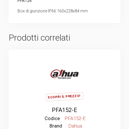
PFA126
Box di giunzione IP66 160x228x84 mm
Prodotti correlati
SCOPRI IL PREZZO!
PFA152-E
Codice
PFA152-E
Brand
Dahua