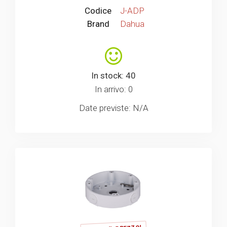
Codice
J-ADP
Brand
Dahua
In stock: 40
In arrivo: 0
Date previste: N/A