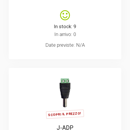
In stock: 9
In arrivo: 0
Date previste: N/A
SCOPRI IL PREZZO!
J-ADP