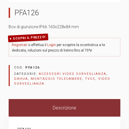
PFA126
Box di giunzione IP66 160x228x84 mm
SCOPRI IL PREZZO!
Registrati
o effettua il
Login
per scoprire la scontistica a te
dedicata, riduzioni sul prezzo di listino fino al 70%!
COD:
PFA126
CATEGORIE:
ACCESSORI VIDEO SORVEGLIANZA
,
DAHUA
,
MONTAGGIO TELECAMERE
,
TVCC
,
VIDEO
SORVEGLIANZA
Descrizione