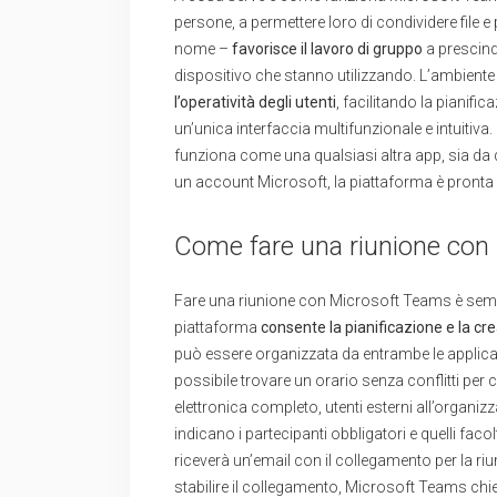
persone, a permettere loro di condividere file
nome –
favorisce il lavoro di gruppo
a prescinde
dispositivo che stanno utilizzando. L’ambiente
l’operatività degli utenti
, facilitando la pianifi
un’unica interfaccia multifunzionale e intuitiva
funziona come una qualsiasi altra app, sia da 
un account Microsoft, la piattaforma è pronta p
Come fare una riunione con
Fare una riunione con Microsoft Teams è sempl
piattaforma
consente la pianificazione e la cre
può essere organizzata da entrambe le applicaz
possibile trovare un orario senza conflitti per c
elettronica completo, utenti esterni all’organ
indicano i partecipanti obbligatori e quelli facol
riceverà un’email con il collegamento per la ri
stabilire il collegamento, Microsoft Teams chie