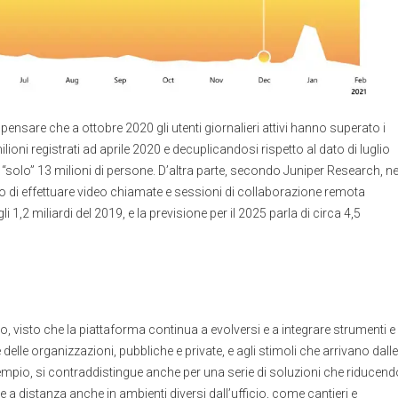
nsare che a ottobre 2020 gli utenti giornalieri attivi hanno superato i
ioni registrati ad aprile 2020 e decuplicandosi rispetto al dato di luglio
olo” 13 milioni di persone. D’altra parte, secondo Juniper Research, ne
ono di effettuare video chiamate e sessioni di collaborazione remota
li 1,2 miliardi del 2019, e la previsione per il 2025 parla di circa 4,5
o, visto che la piattaforma continua a evolversi e a integrare strumenti e
delle organizzazioni, pubbliche e private, e agli stimoli che arrivano dalle
sempio, si contraddistingue anche per una serie di soluzioni che riducend
a distanza anche in ambienti diversi dall’ufficio, come cantieri e