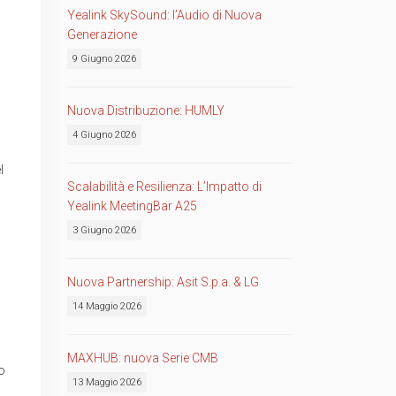
Yealink SkySound: l’Audio di Nuova
Generazione
9 Giugno 2026
Nuova Distribuzione: HUMLY
4 Giugno 2026
l
Scalabilità e Resilienza: L’Impatto di
Yealink MeetingBar A25
3 Giugno 2026
Nuova Partnership: Asit S.p.a. & LG
14 Maggio 2026
MAXHUB: nuova Serie CMB
o
13 Maggio 2026