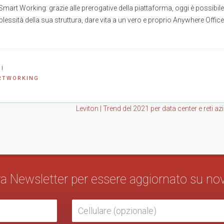
art Working: grazie alle prerogative della piattaforma, oggi è possibile
lessità della sua struttura, dare vita a un vero e proprio Anywhere Office
I
RTWORKING
Leviton | Trend del 2021 per data center e reti az
stra Newsletter per essere aggiornato su no