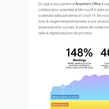
Se oggi si può parlare di
Anywhere Office
è sop
collaboration aziendale di Microsoft è stata a l
scatenata dalla pandemia di Covid-19. Microsof
solo di reagire tempestivamente a una situazio
distanziamento sociale, la salute dei collabora
nella di digitalizzazione dei processi.