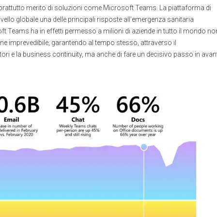
rattutto merito di soluzioni come Microsoft Teams. La piattaforma di
ivello globale una delle principali risposte all’emergenza sanitaria
t Teams ha in effetti permesso a milioni di aziende in tutto il mondo no
ne imprevedibile, garantendo al tempo stesso, attraverso il
tori e la business continuity, ma anche di fare un decisivo passo in avant