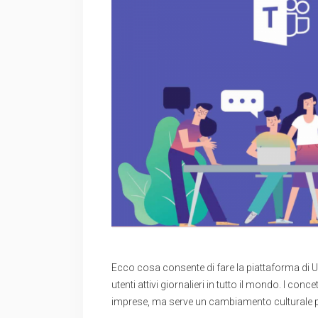
Ecco cosa consente di fare la piattaforma di 
utenti attivi giornalieri in tutto il mondo. I con
imprese, ma serve un cambiamento culturale pe