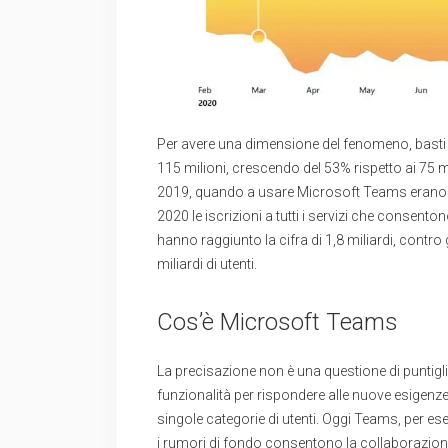
Per avere una dimensione del fenomeno, basti pe
115 milioni, crescendo del 53% rispetto ai 75 mil
2019, quando a usare Microsoft Teams erano “s
2020 le iscrizioni a tutti i servizi che consent
hanno raggiunto la cifra di 1,8 miliardi, contro g
miliardi di utenti.
Cos’è Microsoft Teams
La precisazione non è una questione di puntigli
funzionalità per rispondere alle nuove esigenze 
singole categorie di utenti. Oggi Teams, per e
i rumori di fondo consentono la collaborazione 