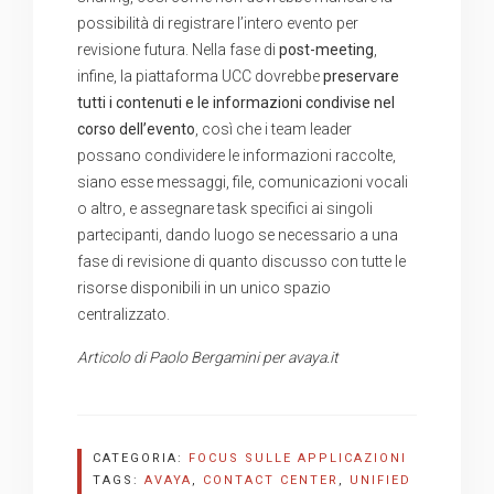
possibilità di registrare l’intero evento per
revisione futura. Nella fase di
post-meeting
,
infine, la piattaforma UCC dovrebbe
preservare
tutti i contenuti e le informazioni condivise nel
corso dell’evento
, così che i team leader
possano condividere le informazioni raccolte,
siano esse messaggi, file, comunicazioni vocali
o altro, e assegnare task specifici ai singoli
partecipanti, dando luogo se necessario a una
fase di revisione di quanto discusso con tutte le
risorse disponibili in un unico spazio
centralizzato.
Articolo di Paolo Bergamini per avaya.it
CATEGORIA:
FOCUS SULLE APPLICAZIONI
TAGS:
AVAYA
,
CONTACT CENTER
,
UNIFIED