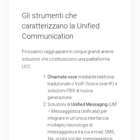
Gli strumenti che
caratterizzano la Unified
Communication
Possiamo raggruppare in cinque grandi aree le
soluzioni che costituiscono una piattaforma
UCC:
Chiamate voce
mediante telefonia
tradizionale o VoIP (Voice over IP) e
soluzioni PBX di nuova
generazione.
Soluzioni di
Unified Messaging
(UM
– Messaggistica Unificata) per
integrare in un’unica interfaccia
molteplici tecnologie di
messaggistica tra cui e-mail, SMS,
fax, posta vocale, messaggistica