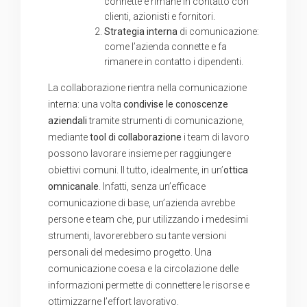
connette e rimane in contatto con
clienti, azionisti e fornitori.
Strategia interna
di comunicazione:
come l’azienda connette e fa
rimanere in contatto i dipendenti.
La collaborazione rientra nella comunicazione
interna: una volta
condivise le conoscenze
aziendali
tramite strumenti di comunicazione,
mediante
tool di collaborazione
i team di lavoro
possono lavorare insieme per raggiungere
obiettivi comuni. Il tutto, idealmente, in un’
ottica
omnicanale
. Infatti, senza un’efficace
comunicazione di base, un’azienda avrebbe
persone e team che, pur utilizzando i medesimi
strumenti, lavorerebbero su tante versioni
personali del medesimo progetto. Una
comunicazione coesa e la circolazione delle
informazioni permette di connettere le risorse e
ottimizzarne l’effort lavorativo.