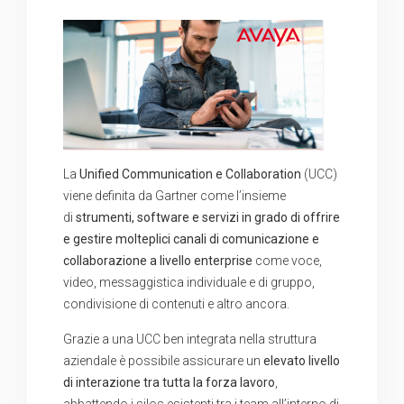
La
Unified Communication e Collaboration
(UCC)
viene definita da Gartner come l’insieme
di
strumenti, software e servizi in grado di offrire
e gestire molteplici canali di comunicazione e
collaborazione a livello enterprise
come voce,
video, messaggistica individuale e di gruppo,
condivisione di contenuti e altro ancora.
Grazie a una UCC ben integrata nella struttura
aziendale è possibile assicurare un
elevato livello
di interazione tra tutta la forza lavoro
,
abbattendo i silos esistenti tra i team all’interno di