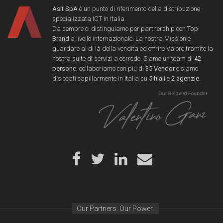
Asit SpA
è un punto di riferimento della distribuzione
specializzata ICT in Italia.
Da sempre ci distinguiamo per partnership con
Top
Brand
a livello internazionale. La nostra Mission è
guardare al di là della vendita ed offrire Valore tramite la
nostra suite di servizi a corredo. Siamo un team di
42
persone
, collaboriamo con più di
35 Vendor
e siamo
dislocati capillarmente in Italia su
5 filali
e
2 agenzie
.