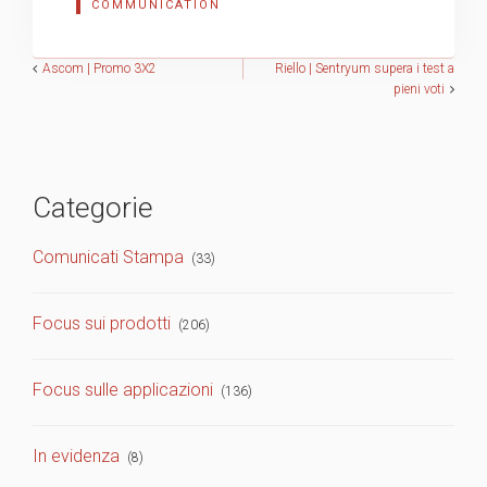
COMMUNICATION
Navigazione
Ascom | Promo 3X2
Riello | Sentryum supera i test a
pieni voti
articoli
Categorie
Comunicati Stampa
(33)
Focus sui prodotti
(206)
Focus sulle applicazioni
(136)
In evidenza
(8)