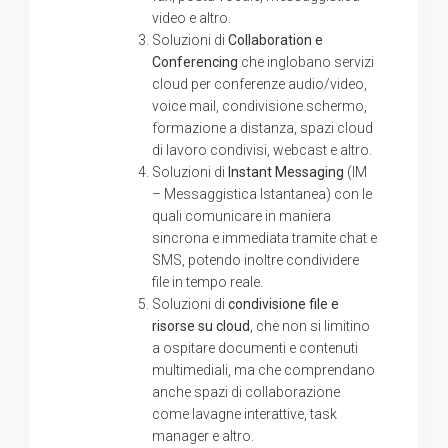
video e altro.
Soluzioni di
Collaboration e
Conferencing
che inglobano servizi
cloud per conferenze audio/video,
voice mail, condivisione schermo,
formazione a distanza, spazi cloud
di lavoro condivisi, webcast e altro.
Soluzioni di
Instant Messaging
(IM
– Messaggistica Istantanea) con le
quali comunicare in maniera
sincrona e immediata tramite chat e
SMS, potendo inoltre condividere
file in tempo reale.
Soluzioni di
condivisione file e
risorse su cloud
, che non si limitino
a ospitare documenti e contenuti
multimediali, ma che comprendano
anche spazi di collaborazione
come lavagne interattive, task
manager e altro.