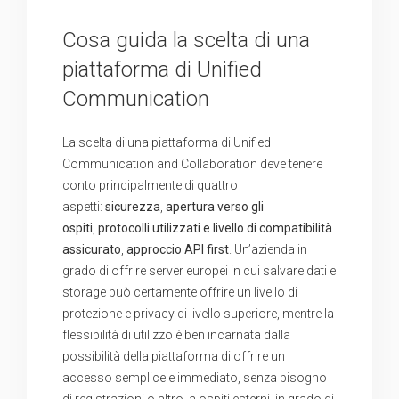
Cosa guida la scelta di una
piattaforma di Unified
Communication
La scelta di una piattaforma di Unified
Communication and Collaboration deve tenere
conto principalmente di quattro
aspetti:
sicurezza
,
apertura verso gli
ospiti
,
protocolli utilizzati
e
livello di compatibilità
assicurato
,
approccio API first
. Un’azienda in
grado di offrire server europei in cui salvare dati e
storage può certamente offrire un livello di
protezione e privacy di livello superiore, mentre la
flessibilità di utilizzo è ben incarnata dalla
possibilità della piattaforma di offrire un
accesso semplice e immediato, senza bisogno
di registrazioni o altro, a ospiti esterni, in grado di