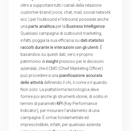
oltre a supportare tutti i canali della relazione
customer-brand (voce, chat, mail, social network
ecc.) per l’outbound e l’inbound, possiede anche
una
parte analitica
per la
Business Intelligence
.
Qualsiasi campagna di outbound marketing,
infatti, poggia la sua efficacia su
dati statistici
raccolti durante le interazioni con gli utenti
. È
basandosi su questi dati, vero e proprio
patrimonio di
insight
prezioso per le decisioni
aziendali, che il CMO (Chief Marketing Officer)
può procedere a una
pianificazione accurata
delle attività
definendo il chi, il come e il quando.
Non solo. La piattaforma tecnologica deve
fornire poi anche gli strumenti idonei, di solito in
termini di parametri
KPI
(Key Performance
Indicator), per misurare l’andamento di una
campagna. È ormai fondamentale ed
imprescindibile, infatti, per qualsiasi azienda