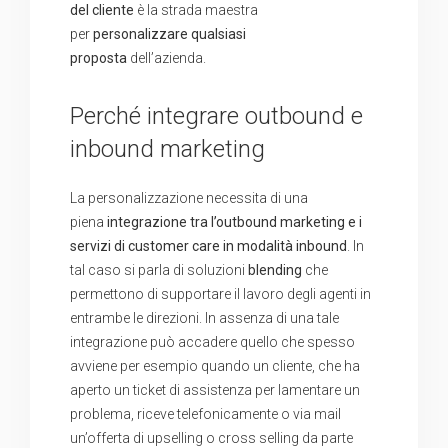
del cliente
è la strada maestra
per
personalizzare qualsiasi
proposta
dell’azienda.
Perché integrare outbound e
inbound marketing
La personalizzazione necessita di una
piena
integrazione tra l’outbound marketing e i
servizi di customer care in modalità
inbound
. In
tal caso si parla di soluzioni
blending
che
permettono di supportare il lavoro degli agenti in
entrambe le direzioni. In assenza di una tale
integrazione può accadere quello che spesso
avviene per esempio quando un cliente, che ha
aperto un ticket di assistenza per lamentare un
problema, riceve telefonicamente o via mail
un’offerta di upselling o cross selling da parte