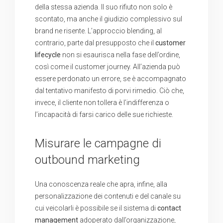
della stessa azienda. Il suo rifiuto non solo è
scontato, ma anche il giudizio complessivo sul
brand ne risente. L’approccio blending, al
contrario, parte dal presupposto che il
customer
lifecycle
non si esaurisca nella fase dell’ordine,
così come il customer journey. All’azienda può
essere perdonato un errore, se è accompagnato
dal tentativo manifesto di porvi rimedio. Ciò che,
invece, il cliente non tollera è l’indifferenza o
l’incapacità di farsi carico delle sue richieste.
Misurare le campagne di
outbound marketing
Una conoscenza reale che apra, infine, alla
personalizzazione dei contenuti e del canale su
cui veicolarli è possibile se il sistema di
contact
management
adoperato dall’organizzazione,