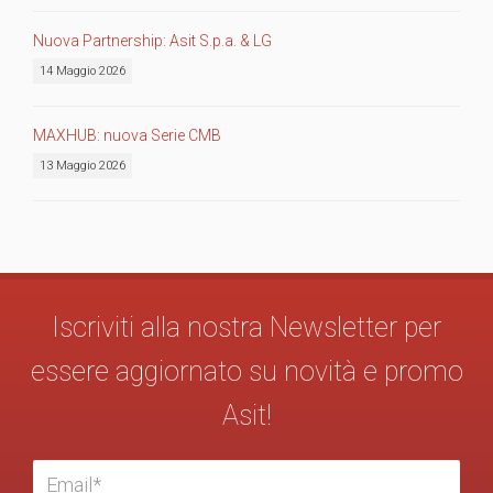
Nuova Partnership: Asit S.p.a. & LG
14 Maggio 2026
MAXHUB: nuova Serie CMB
13 Maggio 2026
Iscriviti alla nostra Newsletter per
essere aggiornato su novità e promo
Asit!