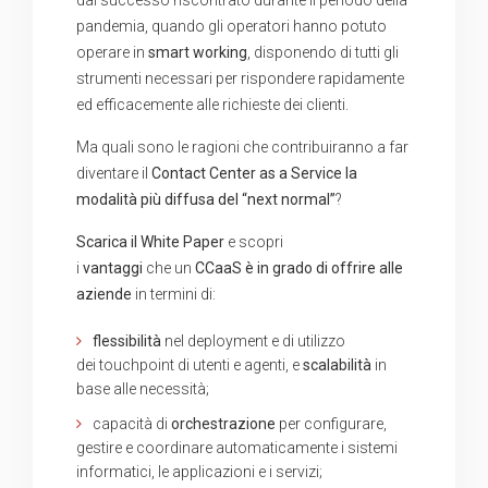
pandemia, quando gli operatori hanno potuto
operare in
smart working
, disponendo di tutti gli
strumenti necessari per rispondere rapidamente
ed efficacemente alle richieste dei clienti.
Ma quali sono le ragioni che contribuiranno a far
diventare il
Contact Center as a Service la
modalità più diffusa del “next normal”
?
Scarica il White Paper
e scopri
i
vantaggi
che un
CCaaS è in grado di offrire alle
aziende
in termini di:
flessibilità
nel deployment e di utilizzo
dei touchpoint di utenti e agenti, e
scalabilità
in
base alle necessità;
capacità di
orchestrazione
per configurare,
gestire e coordinare automaticamente i sistemi
informatici, le applicazioni e i servizi;