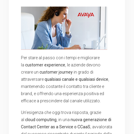
Per stare al passo con i tempi e migliorare
la
customer experience
, le aziende devono
creare un
customer journey
in grado di
attraversare
qualsiasi canale e qualsiasi device
,
mantenendo costante il contatto tra cliente e
brand, e offrendo una esperienza positiva ed
efficace a prescindere dal canale utilizzato.
Un’esigenza che oggi trova risposta, grazie
al
cloud computing
, in una
nuova generazione di
Contact Center as a Service o CCaaS
, avvalorata
dal successo riscontrato durante il periodo della