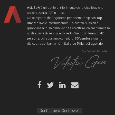
Asit SpA
è un punto di riferimento della distribuzione
specializzata ICT in Italia.
Da sempre ci distinguiamo per partnership con
Top
Brand
a livello internazionale. La nostra Mission è
guardare al di là della vendita ed offrire Valore tramite la
nostra suite di servizi a corredo. Siamo un team di
42
persone
, collaboriamo con più di
35 Vendor
e siamo
dislocati capillarmente in Italia su
5 filali
e
2 agenzie
.