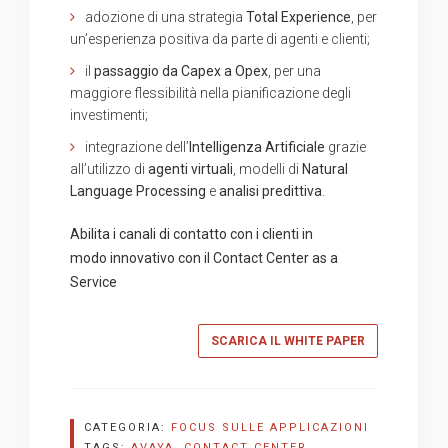
adozione di una strategia
Total Experience
, per
un’esperienza positiva da parte di agenti e clienti;
il
passaggio da Capex a Opex
, per una
maggiore flessibilità nella pianificazione degli
investimenti;
integrazione dell’
Intelligenza Artificiale
grazie
all’utilizzo di
agenti virtuali
, modelli di
Natural
Language Processing
e
analisi predittiva
.
Abilita i canali di contatto con i clienti in
modo innovativo con il Contact Center as a
Service
SCARICA IL WHITE PAPER
CATEGORIA:
FOCUS SULLE APPLICAZIONI
TAGS:
AVAYA
,
CONTACT CENTER
,